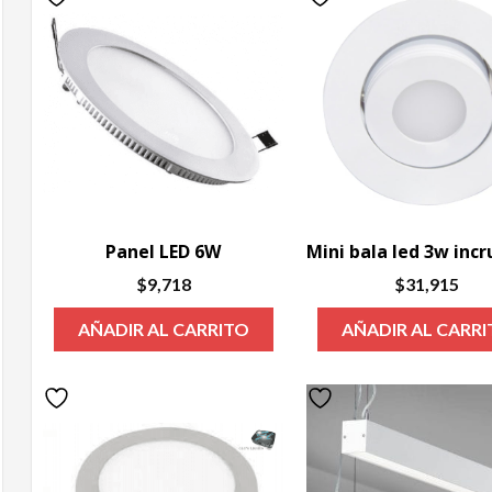
s
Panel LED 6W
$
9,718
$
31,915
AÑADIR AL CARRITO
AÑADIR AL CARR