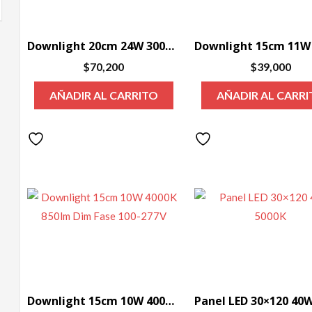
Downlight 20cm 24W 3000K 1500lm No Dim
$
70,200
$
39,000
AÑADIR AL CARRITO
AÑADIR AL CARR
Downlight 15cm 10W 4000K 850lm Dim Fase 100-277V