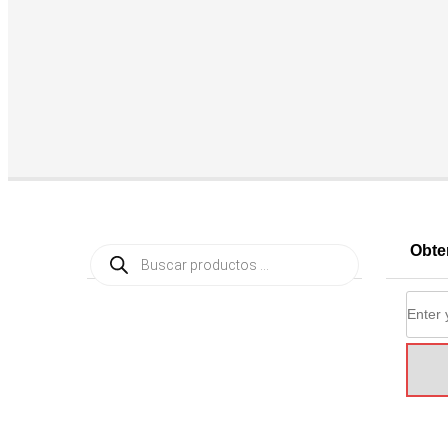
Búsqueda
Obte
de
productos