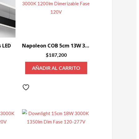
s LED
Napoleon COB 5cm 13W 3000K 1200lm Dimerizable Fase 120V
$
187,200
AÑADIR AL CARRITO