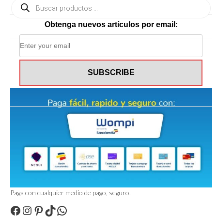
Búsqueda
de
productos
Obtenga nuevos artículos por email:
Paga con cualquier medio de pago, seguro.
Facebook
Instagram
Pinterest
TikTok
WhatsApp