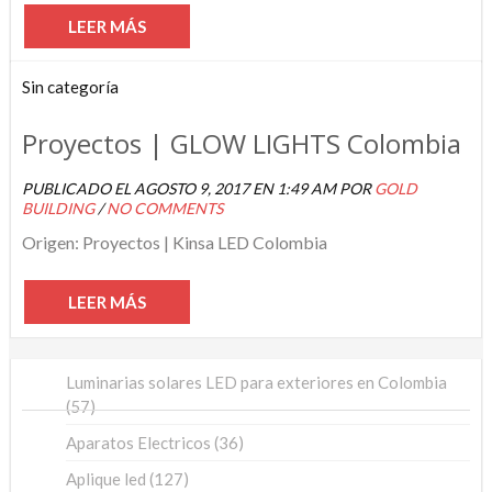
LEER MÁS
Sin categoría
Proyectos | GLOW LIGHTS Colombia
PUBLICADO EL AGOSTO 9, 2017 EN 1:49 AM POR
GOLD
BUILDING
/
NO COMMENTS
Origen: Proyectos | Kinsa LED Colombia
LEER MÁS
Luminarias solares LED para exteriores en Colombia
57
57
productos
36
Aparatos Electricos
36
productos
127
Aplique led
127