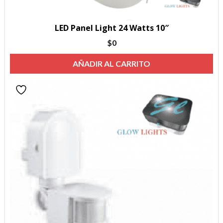
LED Panel Light 24 Watts 10″
$
0
AÑADIR AL CARRITO