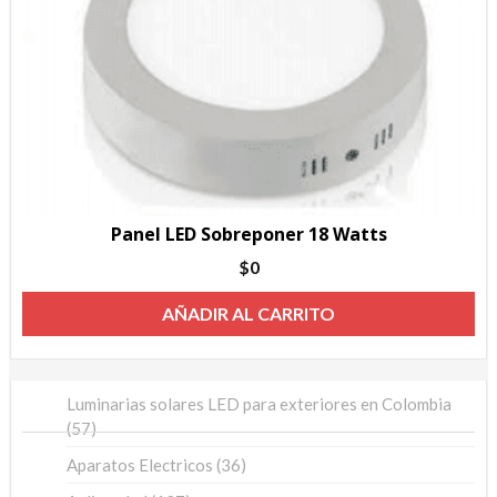
Panel LED Sobreponer 18 Watts
$
0
AÑADIR AL CARRITO
Luminarias solares LED para exteriores en Colombia
57
57
productos
36
Aparatos Electricos
36
productos