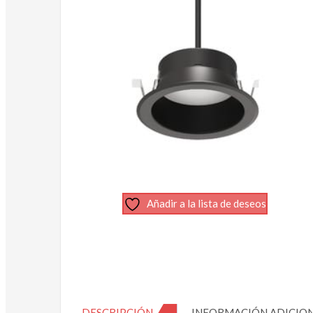
Añadir a la lista de deseos
DESCRIPCIÓN
INFORMACIÓN ADICIO