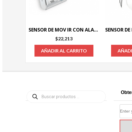
SENSOR DE MOV IR CON ALARMA
$
22,213
AÑADIR AL CARRITO
AÑADI
Búsqueda
Obte
de
productos