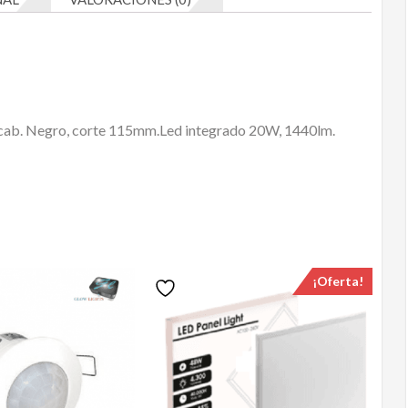
cab. Negro, corte 115mm.Led integrado 20W, 1440lm.
¡Oferta!