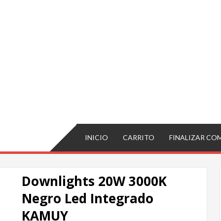
INICIO
CARRITO
FINALIZAR CO
Downlights 20W 3000K
Negro Led Integrado
KAMUY