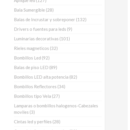
Aplique led
127
productos
28
Bala Sumergible
28
productos
132
Balas de Incrustar y sobreponer
132
productos
9
Drivers o fuentes para leds
9
productos
101
Luminarias decorativas
101
productos
32
Rieles magneticos
32
productos
92
Bombillos Led
92
productos
89
Balas de piso LED
89
productos
82
Bombillos LED alta potencia
82
productos
34
Bombillos Reflectores
34
productos
27
Bombillos tipo Vela
27
productos
Lamparas o bombillos halogenos-Cabezales
3
moviles
3
productos
28
Cintas led y perfiles
28
productos