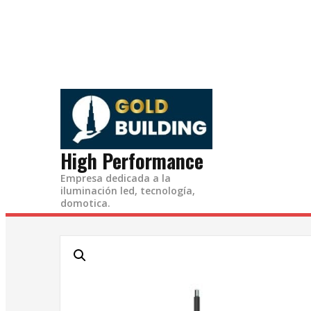
Ir
al
contenido
High Performance
Empresa dedicada a la
iluminación led, tecnología,
domotica.