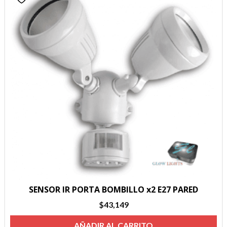
SENSOR IR PORTA BOMBILLO x2 E27 PARED
$
43,149
AÑADIR AL CARRITO