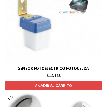
SENSOR FOTOELECTRICO FOTOCELDA
$
12,138
AÑADIR AL CARRITO