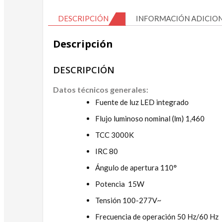
DESCRIPCIÓN
INFORMACIÓN ADICIO
Descripción
DESCRIPCIÓN
Datos técnicos generales:
Fuente de luz LED integrado
Flujo luminoso nominal (lm) 1,460
TCC 3000K
IRC 80
Ángulo de apertura 110°
Potencia 15W
Tensión 100-277V~
Frecuencia de operación 50 Hz/60 Hz