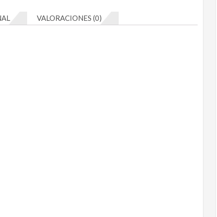
cantidad
NAL
VALORACIONES (0)