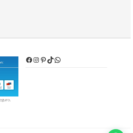
Facebook
Instagram
Pinterest
TikTok
WhatsApp
seguro.