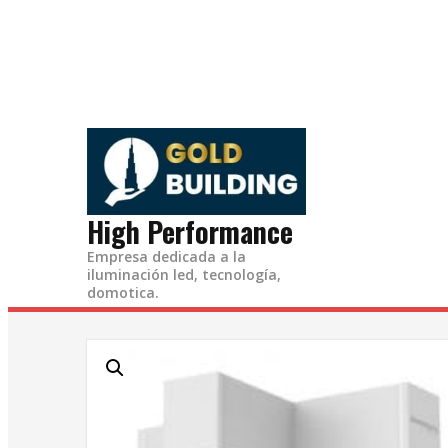
Ir
al
contenido
High Performance
Empresa dedicada a la
iluminación led, tecnología,
domotica.