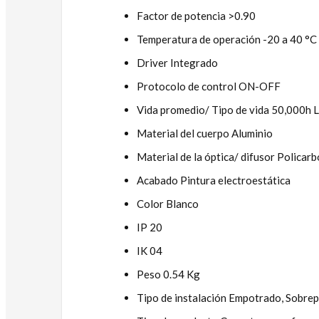
Factor de potencia >0.90
Temperatura de operación -20 a 40 °C
Driver Integrado
Protocolo de control ON-OFF
Vida promedio/ Tipo de vida 50,000h 
Material del cuerpo Aluminio
Material de la óptica/ difusor Policar
Acabado Pintura electroestática
Color Blanco
IP 20
IK 04
Peso 0.54 Kg
Tipo de instalación Empotrado, Sobre