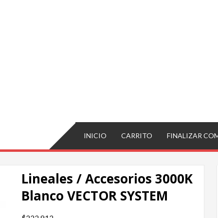
INICIO
CARRITO
FINALIZAR CO
Lineales / Accesorios 3000K
Blanco VECTOR SYSTEM
$
222,912