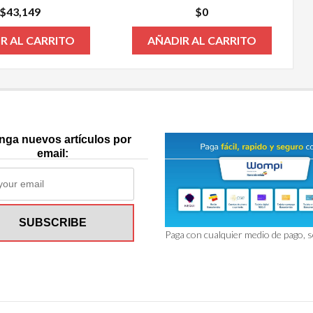
$
43,149
$
0
R AL CARRITO
AÑADIR AL CARRITO
nga nuevos artículos por
email:
Paga con cualquier medio de pago, 