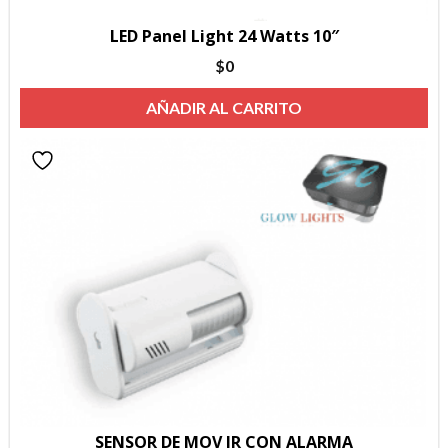
LED Panel Light 24 Watts 10″
$
0
AÑADIR AL CARRITO
SENSOR DE MOV IR CON ALARMA