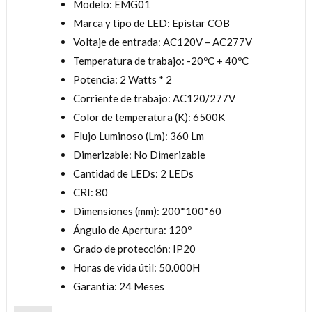
Modelo: EMG01
Marca y tipo de LED: Epistar COB
Voltaje de entrada: AC120V – AC277V
Temperatura de trabajo: -20ºC + 40ºC
Potencia: 2 Watts * 2
Corriente de trabajo: AC120/277V
Color de temperatura (K): 6500K
Flujo Luminoso (Lm): 360 Lm
Dimerizable: No Dimerizable
Cantidad de LEDs: 2 LEDs
CRI: 80
Dimensiones (mm): 200*100*60
Ángulo de Apertura: 120º
Grado de protección: IP20
Horas de vida útil: 50.000H
Garantia: 24 Meses