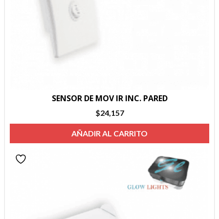
SENSOR DE MOV IR INC. PARED
$
24,157
AÑADIR AL CARRITO