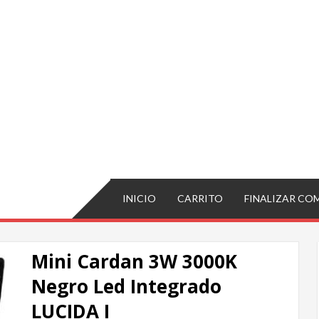
INICIO
CARRITO
FINALIZAR CO
Mini Cardan 3W 3000K
Negro Led Integrado
LUCIDA I