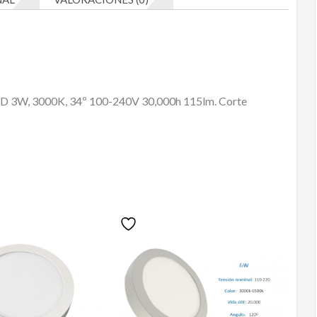
 LED 3W, 3000K, 34º 100-240V 30,000h 115lm. Corte