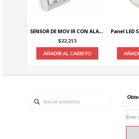
SENSOR DE MOV IR CON ALARMA
$
22,213
AÑADIR AL CARRITO
AÑADI
Búsqueda
Obte
de
productos