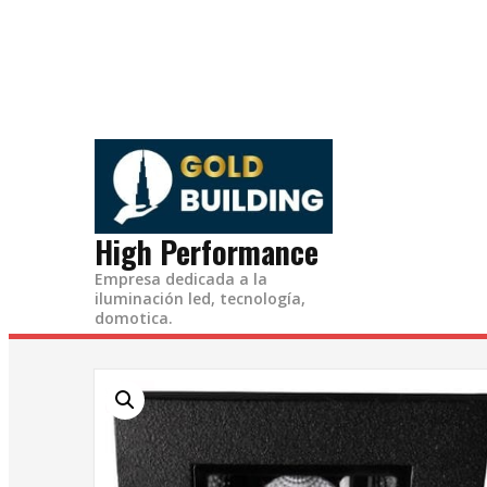
Ir
al
contenido
High Performance
Empresa dedicada a la
iluminación led, tecnología,
domotica.