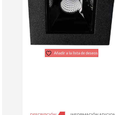
Añadir a la lista de deseos
DESCRIPCIÓN
INFORMACIÓN ADICIO