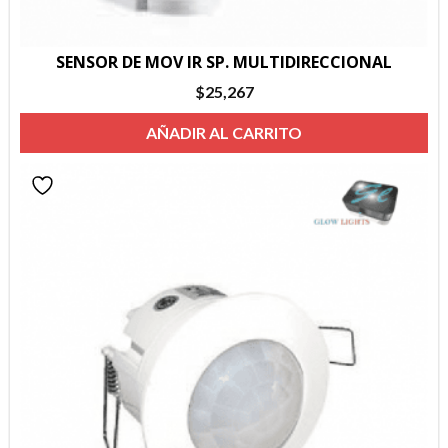
SENSOR DE MOV IR SP. MULTIDIRECCIONAL
$
25,267
AÑADIR AL CARRITO