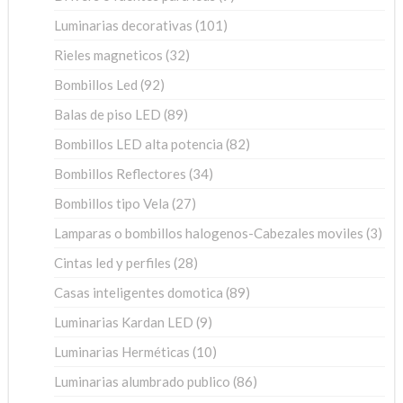
productos
101
Luminarias decorativas
101
productos
32
Rieles magneticos
32
productos
92
Bombillos Led
92
productos
89
Balas de piso LED
89
productos
82
Bombillos LED alta potencia
82
productos
34
Bombillos Reflectores
34
productos
27
Bombillos tipo Vela
27
productos
3
Lamparas o bombillos halogenos-Cabezales moviles
3
pro
28
Cintas led y perfiles
28
productos
89
Casas inteligentes domotica
89
productos
9
Luminarias Kardan LED
9
productos
10
Luminarias Herméticas
10
productos
86
Luminarias alumbrado publico
86
productos