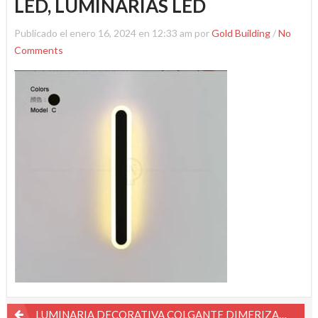
LED, LUMINARIAS LED
Publicado el enero 16, 2024 en 12:33 am por
Gold Building
/
No
Comments
Navegación
LUMINARIA DECORATIVA COLGANTE DIMERIZABLE GOLD BUILDING