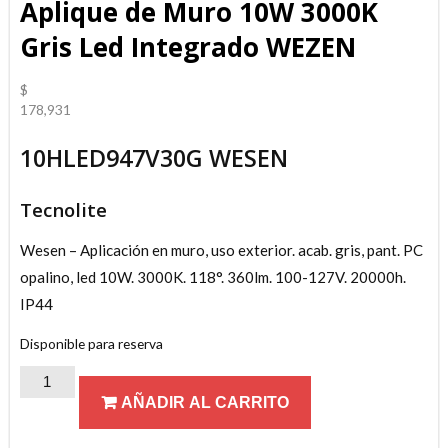
Aplique de Muro 10W 3000K
Gris Led Integrado WEZEN
$
178,931
10HLED947V30G WESEN
Tecnolite
Wesen – Aplicación en muro, uso exterior. acab. gris, pant. PC
opalino, led 10W. 3000K. 118°. 360lm. 100-127V. 20000h.
IP44
Disponible para reserva
Aplique
AÑADIR AL CARRITO
de
Muro