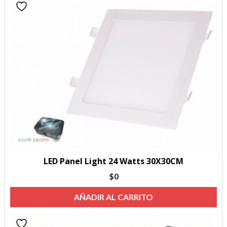
LED Panel Light 24 Watts 30X30CM
$
0
AÑADIR AL CARRITO