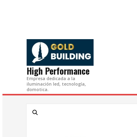
Ir
al
contenido
High Performance
Empresa dedicada a la
iluminación led, tecnología,
domotica.