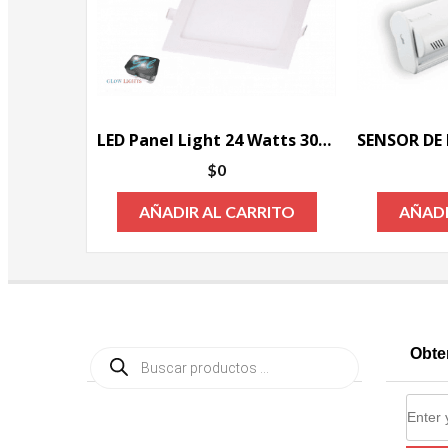
LED Panel Light 24 Watts 30X30CM
$
0
AÑADIR AL CARRITO
AÑADI
Búsqueda
Obte
de
productos