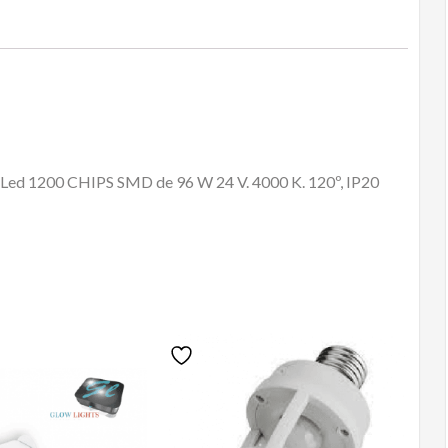
cantidad
gía Led 1200 CHIPS SMD de 96 W 24 V. 4000 K. 120º, IP20