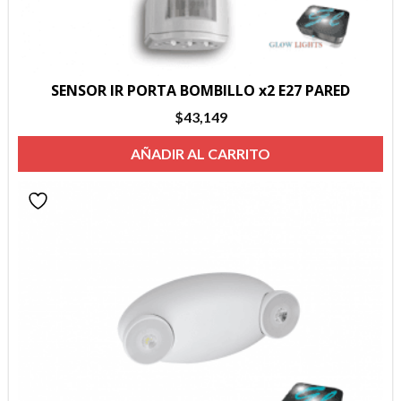
SENSOR IR PORTA BOMBILLO x2 E27 PARED
$
43,149
AÑADIR AL CARRITO