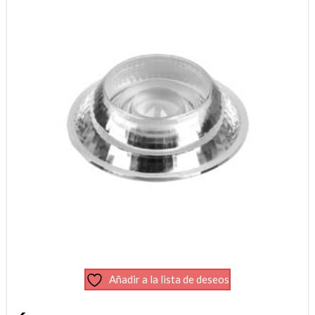
Añadir a la lista de deseos