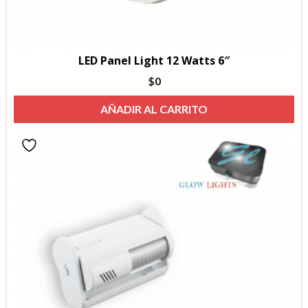
LED Panel Light 12 Watts 6″
$
0
AÑADIR AL CARRITO