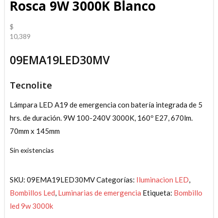
Rosca 9W 3000K Blanco
$
10,389
09EMA19LED30MV
Tecnolite
Lámpara LED A19 de emergencia con batería integrada de 5
hrs. de duración. 9W 100-240V 3000K, 160º E27, 670lm.
70mm x 145mm
Sin existencias
SKU:
09EMA19LED30MV
Categorías:
Iluminacion LED
,
Bombillos Led
,
Luminarias de emergencia
Etiqueta:
Bombillo
led 9w 3000k