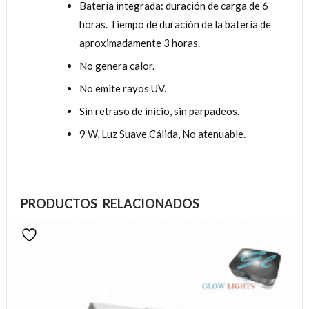
Batería integrada: duración de carga de 6
horas. Tiempo de duración de la batería de
aproximadamente 3 horas.
No genera calor.
No emite rayos UV.
Sin retraso de inicio, sin parpadeos.
9 W, Luz Suave Cálida, No atenuable.
PRODUCTOS RELACIONADOS