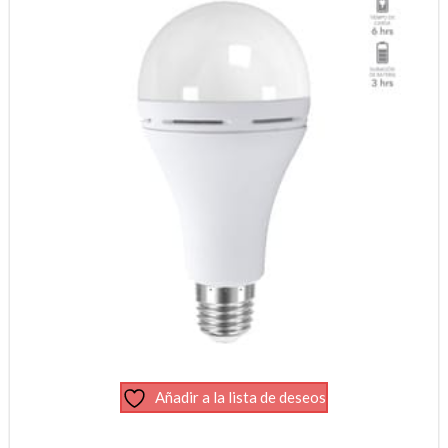
Añadir a la lista de deseos